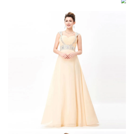
לאימהות