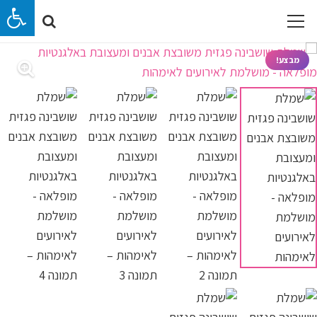
מבצע!