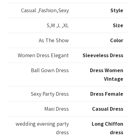
Casual ,Fashion,Sexy
Style
S,M ,L ,XL
Size
As The Show
Color
Women Dress Elegant
Sleeveless Dress
Ball Gown Dress
Dress Women
Vintage
Sexy Party Dress
Dress Female
Maxi Dress
Casual Dress
wedding evening party
Long Chiffon
dress
dress