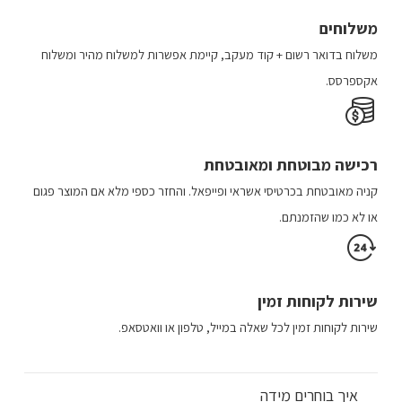
בעמוד
משלוחים
המוצר
משלוח​ ב​דואר רשום + קוד מעקב​​, קיימת אפשרות למשלוח מהיר​ ומשלוח
אקספרסס.
רכישה​ מבוטחת ​ומאובטחת
קניה מאובטחת בכרטיסי אשראי ופייפאל. והחזר כספי מלא אם המוצר פגום
או לא כמו שהזמנתם.
שירות לקוחות זמין
שירות לקוחות זמין לכל שאלה במייל, טלפון או וואטסאפ.
איך בוחרים מידה