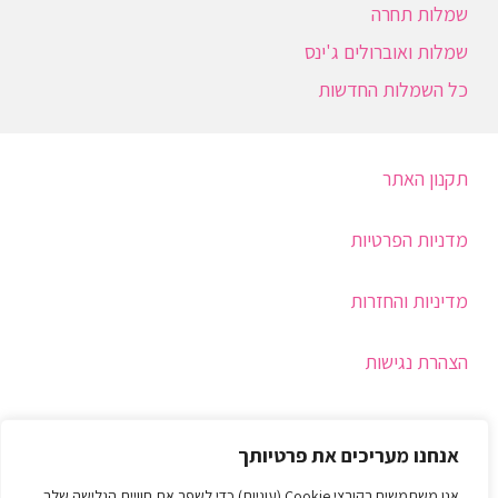
שמלות תחרה
שמלות ואוברולים ג'ינס
כל השמלות החדשות
תקנון האתר
מדניות הפרטיות
מדיניות והחזרות
הצהרת נגישות
תמיכה
אנחנו מעריכים את פרטיותך
איך בוחרים מידה
אנו משתמשים בקובצי Cookie (עוגיות) כדי לשפר את חוויית הגלישה שלך,