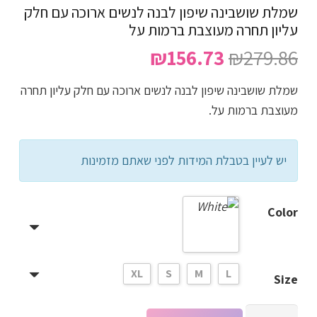
שמלת שושבינה שיפון לבנה לנשים ארוכה עם חלק
עליון תחרה מעוצבת ברמות על
המחיר
המחיר
₪
156.73
₪
279.86
המקורי
הנוכחי
שמלת שושבינה שיפון לבנה לנשים ארוכה עם חלק עליון תחרה
היה:
הוא:
מעוצבת ברמות על.
₪156.73.
₪279.86.
יש לעיין בטבלת המידות לפני שאתם מזמינות
Color
XL
S
M
L
Size
כמות