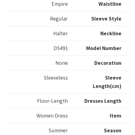
Empire
Waistline
Regular
Sleeve Style
Halter
Neckline
DS491
Model Number
None
Decoration
Sleeveless
Sleeve
Length(cm)
Floor-Length
Dresses Length
Women Dress
Item
Summer
Season