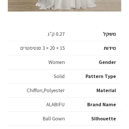
משקל
0.27 ק"ג
מידות
15 × 20 × 3 סנטימטרים
Women
Gender
Solid
Pattern Type
Chiffon,Polyester
Material
ALABIFU
Brand Name
Ball Gown
Silhouette