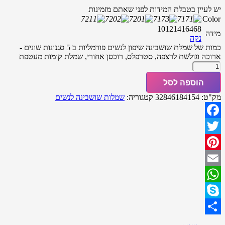
יש לעיין בטבלת המידות לפני שאתם מזמינות
Color
10
12
14
16
4
6
8
מידה
נקה
כמות של שמלת שושבינה שיפון לנשים פורמליות ב 5 סגנונות שונים -
ארוכה וגולשת לרצפה, סטרפלס, רוכסן אחורי, שמלת קומות מעטפת
הוספה לסל
מק"ט:
32846184154
קטגוריה:
שמלות שושבינה לנשים
Facebook
Twitter
Pinterest
Email
WhatsApp
Skype
Share