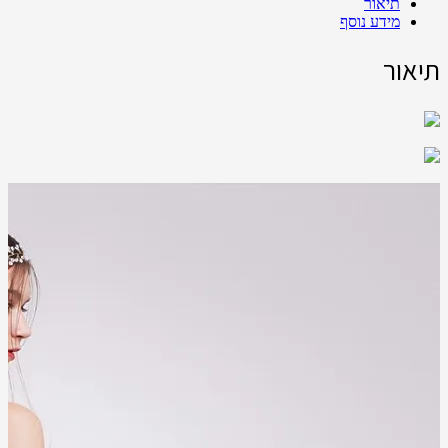
תיאור
מידע נוסף
תיאור