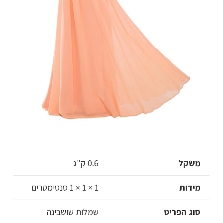
משקל
0.6 ק"ג
מידות
1 × 1 × 1 סנטימטרים
סוג הפריט
שמלות שושבינה