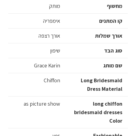
מחשוף
מותק
קו המתנים
אימפריה
אורך שמלות
אורך רצפה
סוג הבד
שיפון
שם מותג
Grace Karin
Chiffon
Long Bridesmaid
Dress Material
as picture show
long chiffon
bridesmaid dresses
Color
yes
Fashionable