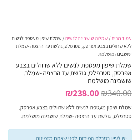
עמוד הבית
/
שמלות שושבינה לנשים
/ שמלת שיפון מעטפת לנשים
ללא שרוולים בצבע אפרסק, סטרפלס, גולשת עד הרצפה -שמלת
שושבינה מושלמת
שמלת שיפון מעטפת לנשים ללא שרוולים בצבע
אפרסק, סטרפלס, גולשת עד הרצפה -שמלת
שושבינה מושלמת
המחיר
המחיר
₪
238.00
₪
340.00
המקורי
הנוכחי
שמלת שיפון מעטפת לנשים ללא שרוולים בצבע אפרסק,
היה:
הוא:
סטרפלס, גולשת עד הרצפה -שמלת שושבינה מושלמת.
₪238.00.
₪340.00.
יש לעיין בטבלת המידות לפני שאתם מזמינות