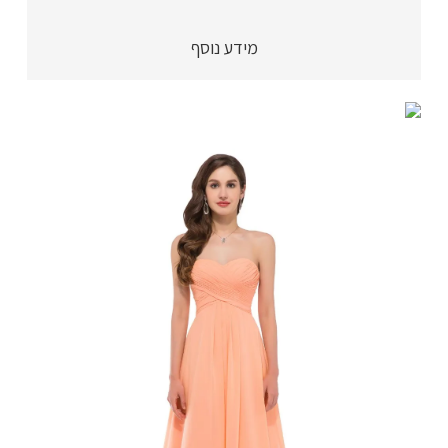
סטרפלס,
מידע נוסף
גולשת
עד
הרצפה
-
שמלת
שושבינה
מושלמת