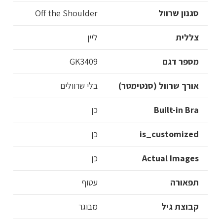
סגנון שרוול
Off the Shoulder
צללית
ליין
מספר דגם
GK3409
אורך שרוול (סנטימטר)
בלי שרוולים
Built-in Bra
כן
is_customized
כן
Actual Images
כן
תפאורה
עטוף
קבוצת גיל
מבוגר