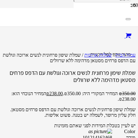
מבצע!
מוצר
נוסף לסל הקניות.
עמוד הבית
/
שמלות ארוכות
/ שמלת שיפון פרחונית לנשים ארוכה וגולשת
עם הדפס פרחים מסטאן מדהימה ללא שרוולים
שמלת שיפון פרחונית לנשים ארוכה וגולשת עם הדפס פרחים
מסטאן מדהימה ללא שרוולים
350.00
₪
המחיר המקורי היה: ₪350.00.
238.00
₪
המחיר הנוכחי הוא:
₪238.00.
שמלת שיפון פרחונית לנשים ארוכה וגולשת עם הדפס פרחים מסטאן.
חלק עליון מרופד, לשמלה יש בטנה. פשוט אליפות.
יש לעיין בטבלת המידות לפני שאתם מזמינות
Color
מידה
8
6
4
2
16
14
12
10