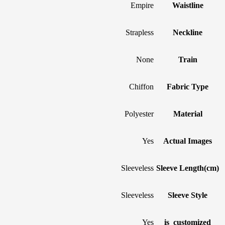
Empire
Waistline
Strapless
Neckline
None
Train
Chiffon
Fabric Type
Polyester
Material
Yes
Actual Images
Sleeveless
Sleeve Length(cm)
Sleeveless
Sleeve Style
Yes
is_customized