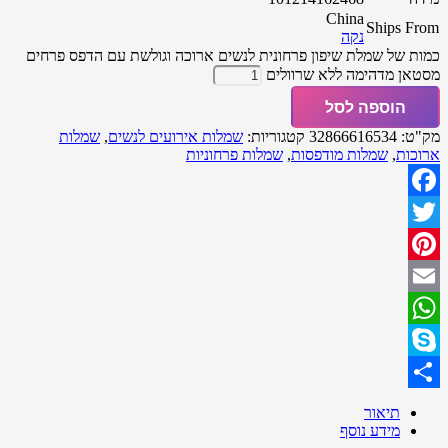
China
Ships From
נקה
כמות של שמלת שיפון פרחונית לנשים ארוכה וגולשת עם הדפס פרחים
מסטאן מדהימה ללא שרוולים
הוספה לסל
מק"ט:
32866616534
קטגוריות:
שמלות אירועים לנשים
,
שמלות
ארוכות
,
שמלות מודפסות
,
שמלות פרחוניות
Facebook
Twitter
Pinterest
Email
WhatsApp
Skype
Share
תיאור
מידע נוסף