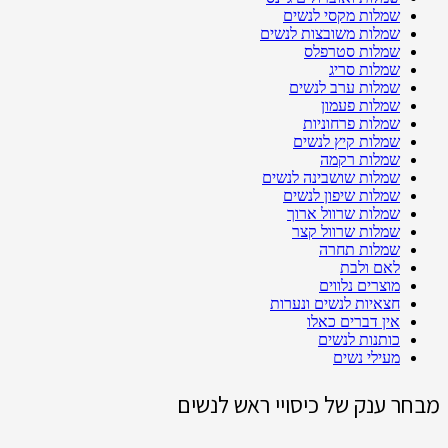
שמלות מקסי לנשים
שמלות משובצות לנשים
שמלות סטרפלס
שמלות סריג
שמלות ערב לנשים
שמלות פעמון
שמלות פרחוניות
שמלות קיץ לנשים
שמלות רקמה
שמלות שושבינה לנשים
שמלות שיפון לנשים
שמלות שרוול ארוך
שמלות שרוול קצר
שמלות תחרה
לאם ולבת
מוצרים נלווים
חצאיות לנשים ונערות
אין דברים כאלו
כותנות לנשים
מעילי נשים
מבחר ענק של כיסויי ראש לנשים