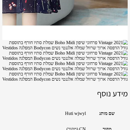
מידע נוסף
שם מותג
Huti wjwyl
מקור
CN (מקור)