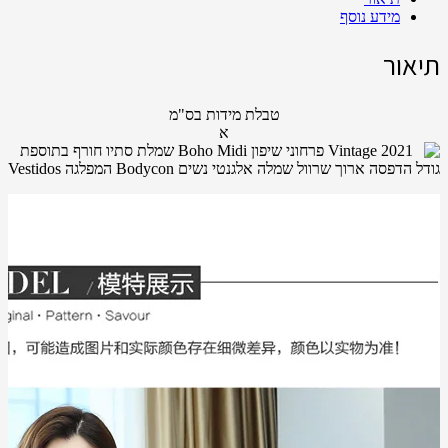
מידע נוסף
תיאור
טבלת מידות בס"מ
א