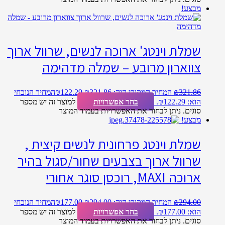
מבצע!
שמלת וינטג' ארוכה לנשים, שרוול ארוך
צווארון מרובע – שמלה מדהימה
321.86
₪
המחיר המקורי היה: ₪321.86.
122.29
₪
המחיר הנוכחי
הוא: ₪122.29.
בחר אפשרויות
למוצר זה יש מספר
סוגים. ניתן לבחור את האפשרויות בעמוד המוצר
מבצע!
שמלת וינטג פרחונית לנשים קיצית ,
שרוול ארוך בצבעים שחור/סגול בהיר
ארוכה MAXI, רוכסן סוגר אחורי
294.00
₪
המחיר המקורי היה: ₪294.00.
177.00
₪
המחיר הנוכחי
הוא: ₪177.00.
בחר אפשרויות
למוצר זה יש מספר
סוגים. ניתן לבחור את האפשרויות בעמוד המוצר