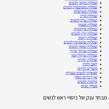
שמלות מקסי לנשים
שמלות משובצות לנשים
שמלות סטרפלס
שמלות סריג
שמלות ערב לנשים
שמלות פעמון
שמלות פרחוניות
שמלות קיץ לנשים
שמלות רקמה
שמלות שושבינה לנשים
שמלות שיפון לנשים
שמלות שרוול ארוך
שמלות שרוול קצר
שמלות תחרה
לאם ולבת
מוצרים נלווים
חצאיות לנשים ונערות
אין דברים כאלו
כותנות לנשים
מעילי נשים
מבחר ענק של כיסויי ראש לנשים