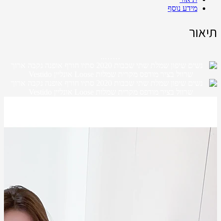
מידע נוסף
תיאור
……..