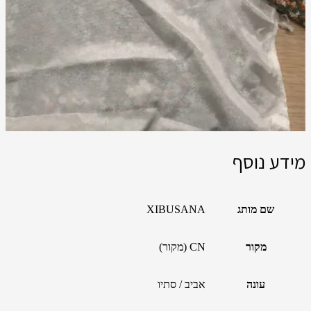
מידע נוסף
שם מותג
XIBUSANA
מקור
CN (מקור)
עונה
אביב / סתיו