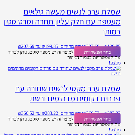
שמלת ערב לנשים מעשה טלאים
מעטפה עם חלק עליון תחרה וסרט סטין
במותן
199.85
₪
–
207.69
₪
טווח מחירים: ⁦₪199.85⁩ עד ⁦₪207.69⁩
בחר אפשרויות
למוצר זה יש מספר סוגים. ניתן לבחור
את האפשרויות בעמוד המוצר
מבצע!
שמלת ערב מקסי לנשים שחורה עם
פרחים רקומים מדהימים ורשת
283.22
₪
–
366.52
₪
טווח מחירים: ⁦₪283.22⁩ עד ⁦₪366.52⁩
בחר אפשרויות
למוצר זה יש מספר סוגים. ניתן לבחור
את האפשרויות בעמוד המוצר
מבצע!