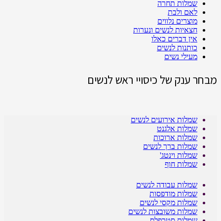
שמלות תחרה
לאם ולבת
מוצרים נלווים
חצאיות לנשים ונערות
אין דברים כאלו
כותנות לנשים
מעילי נשים
מבחר ענק של כיסויי ראש לנשים
שמלות אירועים לנשים
שמלות אלגנט
שמלות ארוכות
שמלות ברך לנשים
שמלות וינטג'
שמלות חוף
שמלות עבודה לנשים
שמלות מודפסות
שמלות מקסי לנשים
שמלות משובצות לנשים
שמלות סטרפלס