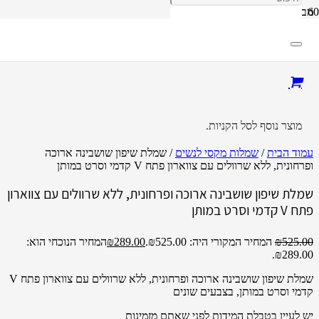
מבצע!
מוצר
נוסף לסל הקניות.
עמוד הבית
/
שמלות מקסי לנשים
/ שמלת שיפון שושבינה ארוכה
ופרחונית, ללא שרוולים עם צווארון פתח V קדמי וסרט במותן
שמלת שיפון שושבינה ארוכה ופרחונית, ללא שרוולים עם צווארון
פתח V קדמי וסרט במותן
525.00
₪
המחיר המקורי היה: ₪525.00.
289.00
₪
המחיר הנוכחי הוא:
₪289.00.
שמלת שיפון שושבינה ארוכה ופרחונית, ללא שרוולים עם צווארון פתח V
קדמי וסרט במותן, בצבעים שונים
יש לעיין בטבלת המידות לפני שאתם מזמינות