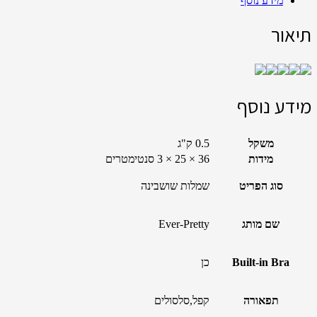
מידע נוסף
תיאור
מידע נוסף
משקל
0.5 ק"ג
מידות
36 × 25 × 3 סנטימטרים
סוג הפריט
שמלות שושבינה
שם מותג
Ever-Pretty
Built-in Bra
כן
תפאורה
קפל,סלסולים