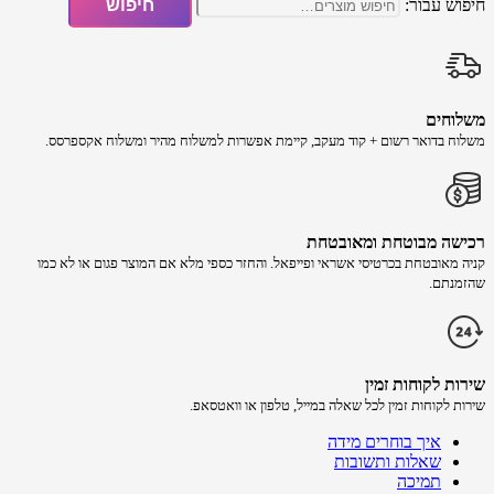
חיפוש עבור:
חיפוש
משלוחים
משלוח​ ב​דואר רשום + קוד מעקב​​, קיימת אפשרות למשלוח מהיר​ ומשלוח אקספרסס.
רכישה​ מבוטחת ​ומאובטחת
קניה מאובטחת בכרטיסי אשראי ופייפאל. והחזר כספי מלא אם המוצר פגום או לא כמו
שהזמנתם.
שירות לקוחות זמין
שירות לקוחות זמין לכל שאלה במייל, טלפון או וואטסאפ.
איך בוחרים מידה
שאלות ותשובות
תמיכה