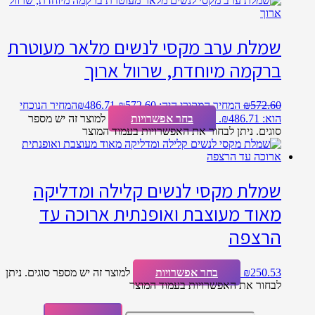
שמלת ערב מקסי לנשים מלאר מעוטרת
ברקמה מיוחדת, שרוול ארוך
572.60
₪
המחיר המקורי היה: ₪572.60.
486.71
₪
המחיר הנוכחי
הוא: ₪486.71.
בחר אפשרויות
למוצר זה יש מספר
סוגים. ניתן לבחור את האפשרויות בעמוד המוצר
שמלת מקסי לנשים קלילה ומדליקה
מאוד מעוצבת ואופנתית ארוכה עד
הרצפה
250.53
₪
בחר אפשרויות
למוצר זה יש מספר סוגים. ניתן
לבחור את האפשרויות בעמוד המוצר