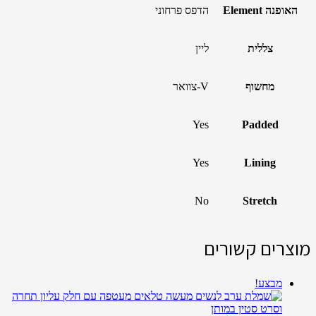
האופנה Element
הדפס פרחוני
צללית
ליין
מחשוף
V-צוואר
Yes
Padded
Yes
Lining
No
Stretch
מוצרים קשורים
מבצע!