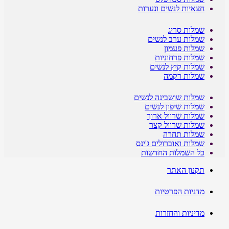
חצאיות לנשים ונערות
שמלות סריג
שמלות ערב לנשים
שמלות פעמון
שמלות פרחוניות
שמלות קיץ לנשים
שמלות רקמה
שמלות שושבינה לנשים
שמלות שיפון לנשים
שמלות שרוול ארוך
שמלות שרוול קצר
שמלות תחרה
שמלות ואוברולים ג'ינס
כל השמלות החדשות
תקנון האתר
מדניות הפרטיות
מדיניות והחזרות