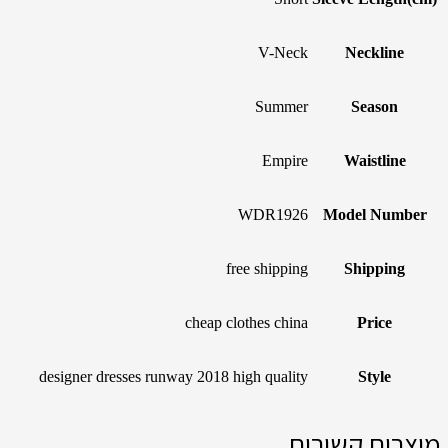
V-Neck
Neckline
Summer
Season
Empire
Waistline
WDR1926
Model Number
free shipping
Shipping
cheap clothes china
Price
designer dresses runway 2018 high quality
Style
מוצרים קשורים