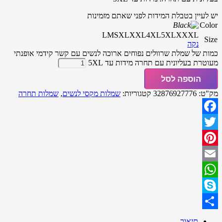
יש לעיין בטבלת המידות לפני שאתם מזמינות
Color
L
M
S
XL
XXL
4XL
5XL
XXXL
Size
נקה
כמות של שמלת שרוולים נפוחים ארוכה לנשים עם קשר קידמי אופנתי
מעוטרת בעליונית עם תחרה מידות עד 5XL
הוספה לסל
מק"ט:
32876927776
קטגוריות:
שמלות מקסי לנשים
,
שמלות תחרה
Facebook
Twitter
Pinterest
Email
WhatsApp
Skype
Share
תיאור