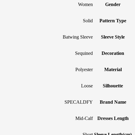
Women
Gender
Solid
Pattern Type
Batwing Sleeve
Sleeve Style
Sequined
Decoration
Polyester
Material
Loose
Silhouette
SPECALDFY
Brand Name
Mid-Calf
Dresses Length
Short
Sleeve Length(cm)