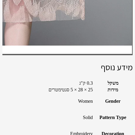
מידע נוסף
משקל
0.3 ק"ג
מידות
25 × 28 × 5 סנטימטרים
Women
Gender
Solid
Pattern Type
Embroidery
Decoration