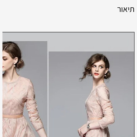
תיאור