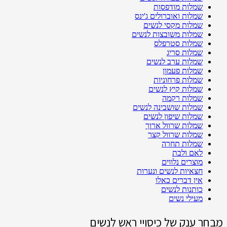
שמלות מודפסות
שמלות ואוברולים ג'ינס
שמלות מקסי לנשים
שמלות משובצות לנשים
שמלות סטרפלס
שמלות סריג
שמלות ערב לנשים
שמלות פעמון
שמלות פרחוניות
שמלות קיץ לנשים
שמלות רקמה
שמלות שושבינה לנשים
שמלות שיפון לנשים
שמלות שרוול ארוך
שמלות שרוול קצר
שמלות תחרה
לאם ולבת
מוצרים נלווים
חצאיות לנשים ונערות
אין דברים כאלו
כותנות לנשים
מעילי נשים
מבחר ענק של כיסויי ראש לנשים