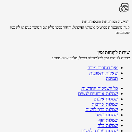
רכישה​ מבוטחת ​ומאובטחת
קניה מאובטחת בכרטיסי אשראי ופייפאל. והחזר כספי מלא אם המוצר פגום או לא כמו
שהזמנתם.
שירות לקוחות זמין
שירות לקוחות זמין לכל שאלה במייל, טלפון או וואטסאפ.
איך בוחרים מידה
שאלות ותשובות
תמיכה
כל השמלות החדשות
שמלות אירועים לנשים
שמלות אלגנט
שמלות ארוכות
שמלות ברך לנשים
שמלות וינטג'
שמלות חוף
שמלות כלה
שמלות עבודה לנשים