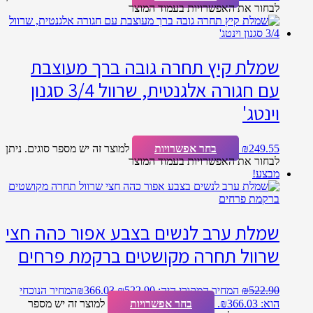
לבחור את האפשרויות בעמוד המוצר
שמלת קיץ תחרה גובה ברך מעוצבת
עם חגורה אלגנטית, שרוול 3/4 סגנון
וינטג'
249.55
₪
בחר אפשרויות
למוצר זה יש מספר סוגים. ניתן
לבחור את האפשרויות בעמוד המוצר
מבצע!
שמלת ערב לנשים בצבע אפור כהה חצי
שרוול תחרה מקושטים ברקמת פרחים
522.90
₪
המחיר המקורי היה: ₪522.90.
366.03
₪
המחיר הנוכחי
הוא: ₪366.03.
בחר אפשרויות
למוצר זה יש מספר