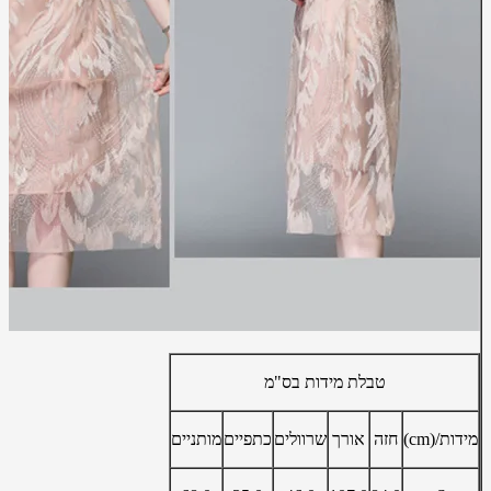
טבלת מידות בס"מ
מידות/(cm)
חזה
אורך
שרוולים
כתפיים
מותניים