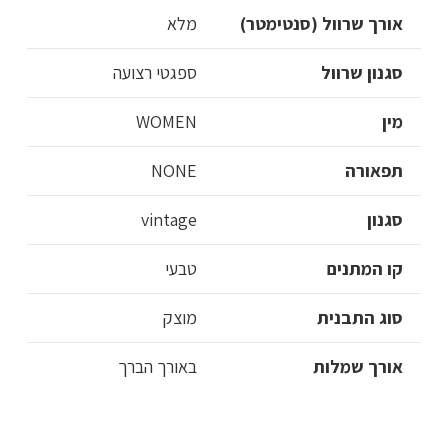
אורך שרוול (סנטימטר)
מלא
סגנון שרוול
ספגטי רצועה
מין
WOMEN
תפאורה
NONE
סגנון
vintage
קו המתנים
טבעי
סוג התבנית
מוצק
אורך שמלות
באורך הברך