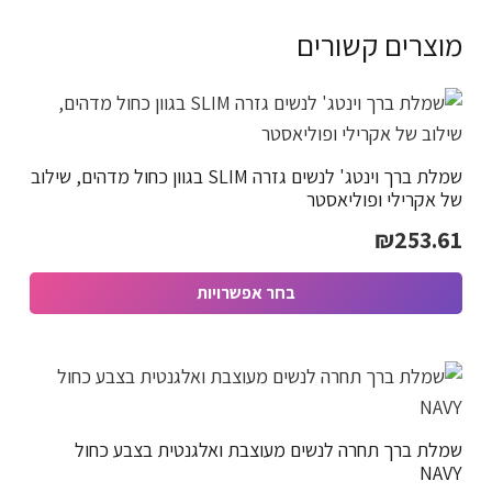
מוצרים קשורים
שמלת ברך וינטג' לנשים גזרה SLIM בגוון כחול מדהים, שילוב
של אקרילי ופוליאסטר
₪
253.61
בחר אפשרויות
למוצר
זה
יש
מספר
שמלת ברך תחרה לנשים מעוצבת ואלגנטית בצבע כחול
סוגים.
NAVY
ניתן