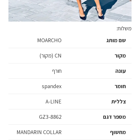
משלוח:
שם מותג
MOARCHO
מקור
CN (מקור)
עונה
חורף
חומר
spandex
צללית
A-LINE
מספר דגם
GZ3-8862
מחשוף
MANDARIN COLLAR