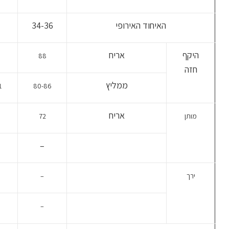
האיחוד האירופי
34-36
היקף
אריח
88
חזה
ממליץ
1
80-86
אריח
מותן
72
–
ירך
–
–