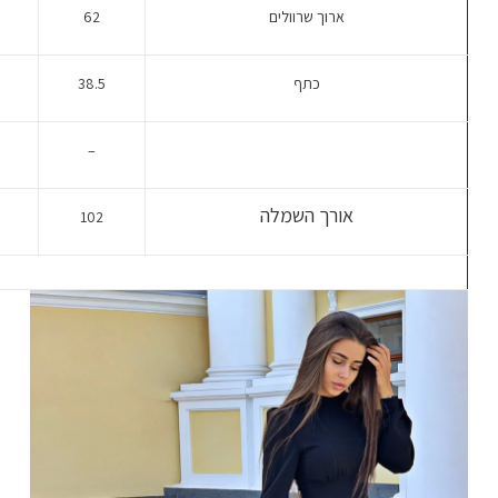
ארוך שרוולים
62
כתף
38.5
–
אורך השמלה
102